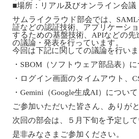
■場所：リアル及びオンライン会議
サムライクラウド部会では、SAMLや
証などの認証技術、アプリケーシ
するための基盤技術、APIなどの
の議論・発表を行っています。
今回は下記に関しての議論を行い
・SBOM（ソフトウェア部品表）
・ログイン画面のタイムアウト、CS
・Gemini（Google生成AI）について
ご参加いただいた皆さん、ありが
次回の部会は、５月下旬を予定して
是非みなさまご参加ください。