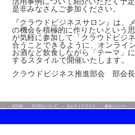
活用事例について紹介いただく予
是非みなさんご参加ください。
『クラウドビジネスサロン』は、
の機会を積極的に作りたいという
が気軽に参加して「クラウドビジ
合うことできるように、オンライ
お酒など飲食しながら「テーマ」
するスタイルで開催いたします。
クラウドビジネス推進部会 部会長
HOME
NCWGについて
サムライクラウド
参加メンバー