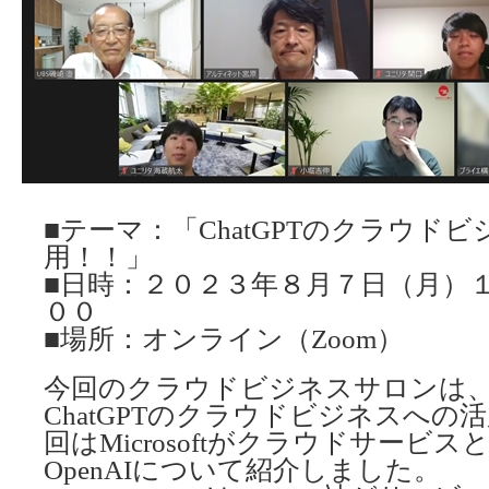
■テーマ：「ChatGPTのクラウド
用！！」
■日時：２０２３年８月７日（月）
００
■場所：オンライン（Zoom）
今回のクラウドビジネスサロンは
ChatGPTのクラウドビジネスへの
回はMicrosoftがクラウドサービス
OpenAIについて紹介しました。