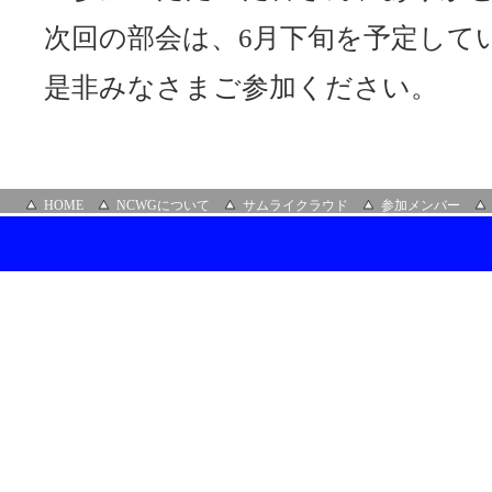
次回の部会は、6月下旬を予定して
是非みなさまご参加ください。
HOME
NCWGについて
サムライクラウド
参加メンバー