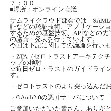
７：００
■場所：オンライン会議
サムライクラウド部会では、SAMLや
証などの認証技術、アプリケーシ
するための基盤技術、APIなどの
の議論・発表を行っています。
今回は下記に関しての議論を行い
・ZTA（ゼロトラストアーキテク
ップの検討
※近日ゼロトラストのガイドライ
す。
・ゼロトラストのより突っ込んだ
・OAuth2.0の認可サーバについて
ご参加いただいた皆さん、ありが