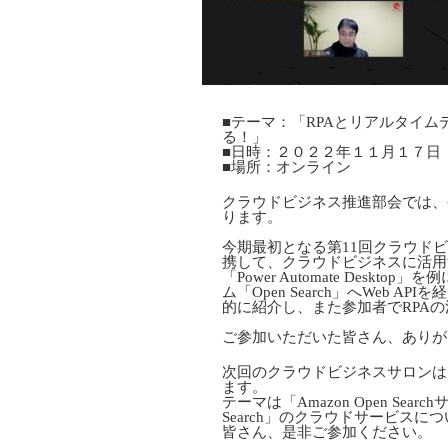
■テーマ：「RPAとリアルタイ
る！」
■日時：２０２２年１１月１７日
■場所：オンライン
クラウドビジネス推進部会では、
ります。
今期最初となる第11回クラウド
携して、クラウドビジネスに活用する
「Power Automate Des
ム「Open Search」へWeb
的に紹介し、また参加者でRPA
ご参加いただいた皆さん、ありが
次回のクラウドビジネスサロンは、
ます。
テーマは「Amazon Open Se
Search」のクラウドサービス
皆さん、是非ご参加ください。