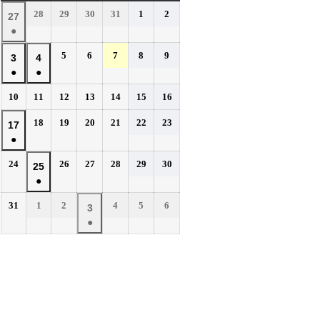
曜
曜
曜
曜
曜
曜
曜
2026
2026
2026
2026
2026
2026
28
29
30
31
1
2
2026
27
日
日
日
日
日
日
日
年
年
年
年
年
年
●
年
7
7
7
7
8
8
(1
7
2026
2026
2026
2026
2026
5
6
7
8
9
月
月
月
月
月
月
2026
2026
3
4
件
月
年
年
年
年
年
28
29
30
31
1
2
●
●
年
年
の
27
8
8
8
8
8
日
日
日
日
日
日
(1
(1
8
8
イ
2026
2026
2026
2026
2026
2026
2026
10
11
12
13
14
15
16
日
月
月
月
月
月
件
件
月
月
年
年
年
年
年
年
年
ベ
5
6
7
8
9
の
の
2026
2026
2026
2026
2026
2026
3
18
4
19
20
21
22
23
2026
17
8
8
8
8
8
8
8
日
日
日
日
日
ン
イ
イ
年
年
年
年
年
年
●
日
月
日
月
月
月
月
月
月
年
ト)
8
8
8
8
8
8
ベ
ベ
10
11
12
13
14
15
16
(1
8
2026
2026
2026
2026
2026
2026
24
26
27
28
29
30
月
月
月
月
月
月
2026
25
日
日
日
日
日
日
日
ン
ン
件
月
年
年
年
年
年
年
18
19
20
21
22
23
●
年
ト)
ト)
の
17
8
8
8
8
8
8
日
日
日
日
日
日
(1
8
イ
2026
2026
2026
2026
2026
2026
31
1
2
4
5
6
月
日
月
月
月
月
月
2026
3
件
月
年
年
年
年
年
年
ベ
24
26
27
28
29
30
●
年
の
25
8
9
9
9
9
9
日
日
日
日
日
日
ン
(1
9
イ
月
月
日
月
月
月
月
ト)
件
月
ベ
31
1
2
4
5
6
の
3
日
日
日
日
日
日
ン
イ
日
ト)
ベ
ン