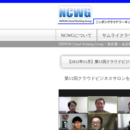
NCWGについて
サムライクラ
NIPPON Cloud Working Group
>
報告書
>
会合
【2022年11月】第11回クラウドビ
第11回クラウドビジネスサロン