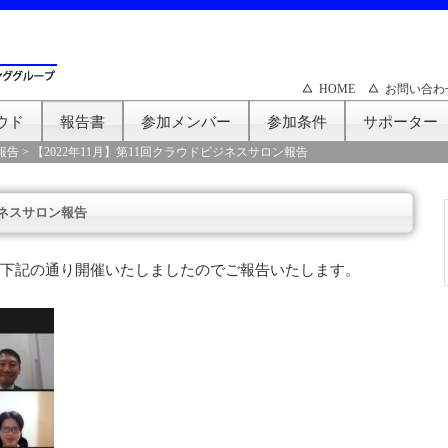
HOME
お問い合わ
ウド
報告書
参加メンバー
参加条件
サポーター
報告
>
【2022年11月】第11回クラウドビジネスサロン報告
ジネスサロン報告
を下記の通り開催いたしましたのでご報告いたします。