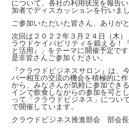
について、各社の利用状況を報告
加者でディスカッションを行いま
ご参加いただいた皆さん、ありが
次回は２０２２年３月２４日（木）
ラウドケイパビリティを鍛える！
と活用』」をテーマに開催予定です
是非皆さんご参加ください。
『クラウドビジネスサロン』は、
バー相互の交流の機会を積極的に作
から、みなさんが気軽に参加でき
インで飲食しながらの参加を可と
って「クラウドビジネス」につい
で開催しています。
クラウドビジネス推進部会 部会長