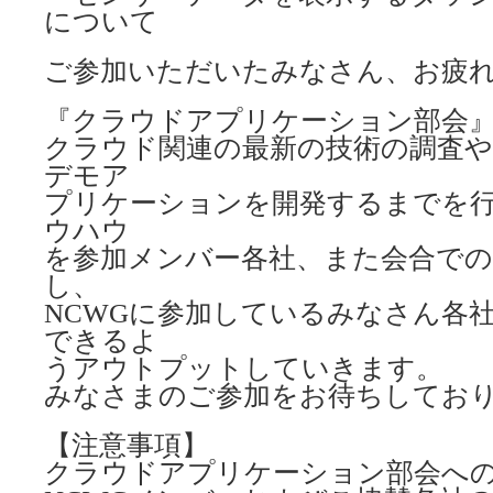
について
ご参加いただいたみなさん、お疲
『クラウドアプリケーション部会
クラウド関連の最新の技術の調査や
デモア
プリケーションを開発するまでを
ウハウ
を参加メンバー各社、また会合での
し、
NCWGに参加しているみなさん各
できるよ
うアウトプットしていきます。
みなさまのご参加をお待ちしてお
【注意事項】
クラウドアプリケーション部会へ