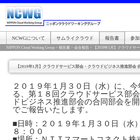
NCWGについて
サムライクラウド
報告書
参加
NIPPON Cloud Working Group
>
報告書
>
会合報告
>
【2019年1月】クラウド
【2019年1月】クラウドサービス部会・クラウドビジネス推進部会 
２０１９年１月３０日（水）に、今
る、第１８回クラウドサービス部会
ドビジネス推進部会の合同部会を
でご報告いたします。
■日時：２０１９年１月３０日（水
８：００
■場所：ＮＴＴスマートコネクト株