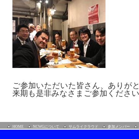
ご参加いただいた皆さん、ありが
来期も是非みなさまご参加くださ
HOME
NCWGについて
サムライクラウド
参加メンバー