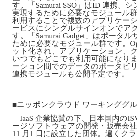
す。「Samurai SSO」はID 連
実現するために必要なモジュール
利用することで複数のアプリケー
ービスにシングルサインオンでア
す。「Samurai Gadget」はポ
ために必要なモジュール群です。Open
ット化され、アプリケーション、
いつでもどこでも利用可能になり
ーション間でのデータのポータビリテ
連携モジュールも公開予定です。
■ニッポンクラウド ワーキンググ
IaaS 企業協賛の下、日本国内のI
ージソフトウェアの開発・販売会社）
11 月1 日に設立した団体。遍く