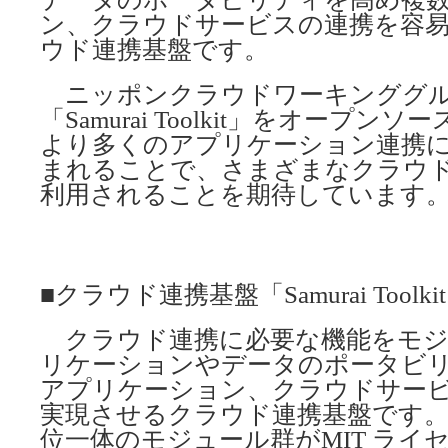
ン、クラウドサービスの連携を容
ウド連携基盤です。
ニッポンクラウドワーキンググル
「Samurai Toolkit」をオープ
より多くのアプリケーション連携
まれることで、さまざまなクラウ
利用されることを期待しています
■クラウド連携基盤「Samurai Toolk
クラウド連携に必要な機能をモジ
リケーションやデータのポータビ
アプリケーション、クラウドサー
実現させるクラウド連携基盤です。ID・
位一体のモジュール群がMIT ライ