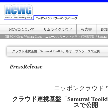
NCWGについて
サムライクラウド
報告書
参加
NIPPON Cloud Working Group
>
ニュースリリース
>
クラウド連携基盤「Samurai
クラウド連携基盤「Samurai Toolkit」をオープンソースで公開
PressRelease
ニッポンクラウド 
クラウド連携基盤「Samurai Too
スで公開