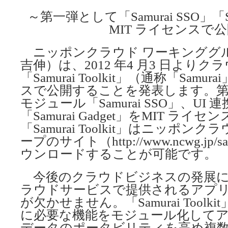
～第一弾として「Samurai SSO」「Sam
MIT ライセンスで
ニッポンクラウド ワーキンググル
吉伸）は、2012 年4 月3 日よりク
「Samurai Toolkit」（通称「Sam
スで公開することを発表します。第一
モジュール「Samurai SSO」、UI
「Samurai Gadget」をMIT ラ
「Samurai Toolkit」はニッポ
ープのサイト（http://www.ncwg.jp/s
ウンロードすることが可能です。
今後のクラウドビジネスの発展に
ラウドサービスで提供されるアプ
が欠かせません。「Samurai Tool
に必要な機能をモジュール化して
データのポータビリティを高め複