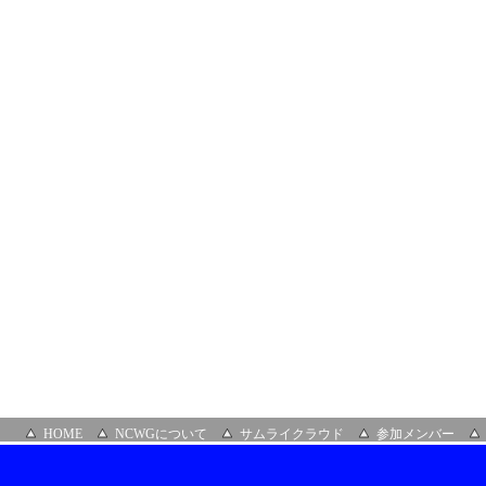
HOME
NCWGについて
サムライクラウド
参加メンバー