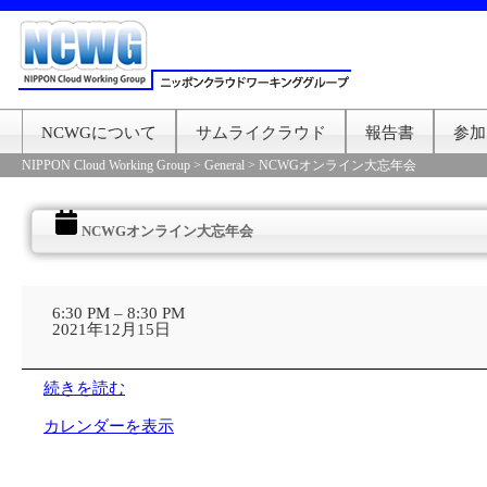
NCWGについて
サムライクラウド
報告書
参加
NIPPON Cloud Working Group
>
General
>
NCWGオンライン大忘年会
NCWGオンライン大忘年会
NCWG
オ
6:30 PM
–
8:30 PM
ン
2021年12月15日
ラ
イ
ン
続きを読む
大
忘
カレンダーを表示
年
会