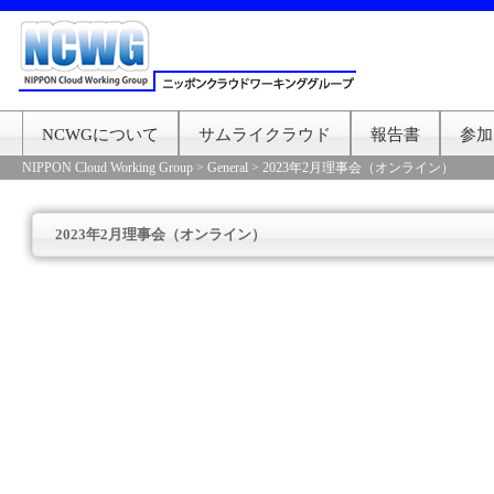
NCWGについて
サムライクラウド
報告書
参加
NIPPON Cloud Working Group
>
General
>
2023年2月理事会（オンライン）
2023年2月理事会（オンライン）