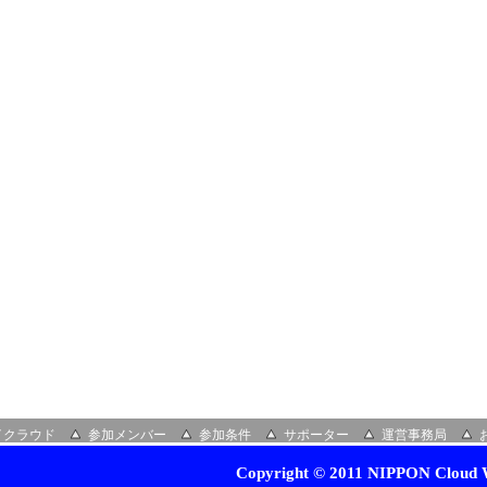
イクラウド
参加メンバー
参加条件
サポーター
運営事務局
Copyright © 2011 NIPPON Cloud W