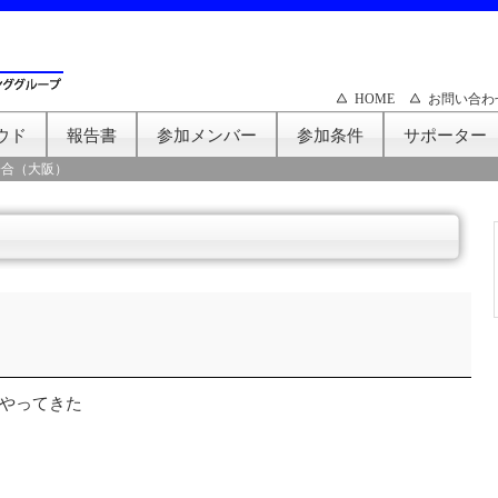
HOME
お問い合わ
ウド
報告書
参加メンバー
参加条件
サポーター
会合（大阪）
やってきた