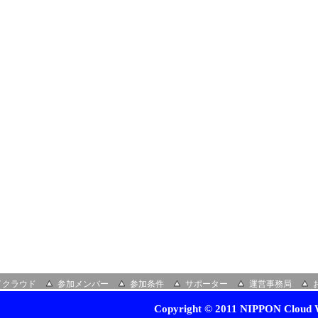
イクラウド
参加メンバー
参加条件
サポーター
運営事務局
Copyright © 2011 NIPPON Cloud W