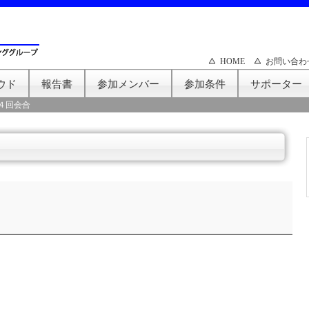
HOME
お問い合わ
ウド
報告書
参加メンバー
参加条件
サポーター
４回会合