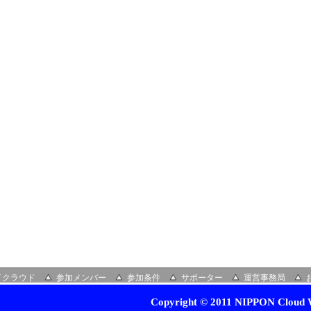
イクラウド
参加メンバー
参加条件
サポーター
運営事務局
Copyright © 2011 NIPPON Cloud W