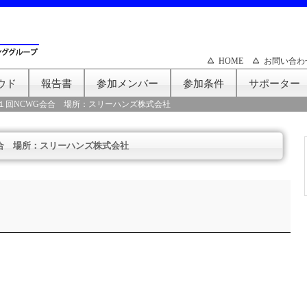
HOME
お問い合わ
ウド
報告書
参加メンバー
参加条件
サポーター
１回NCWG会合 場所：スリーハンズ株式会社
合 場所：スリーハンズ株式会社