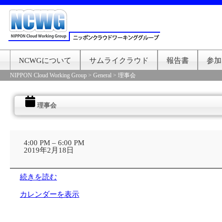
NCWGについて
サムライクラウド
報告書
参加
NIPPON Cloud Working Group
>
General
>
理事会
理事会
理
事
4:00 PM
–
6:00 PM
会
2019年2月18日
続きを読む
カレンダーを表示