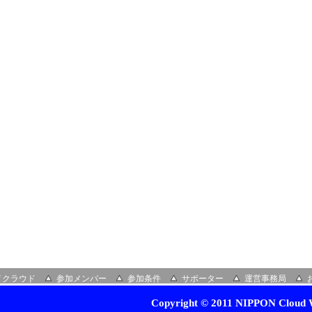
イクラウド
参加メンバー
参加条件
サポーター
運営事務局
Copyright © 2011 NIPPON Cloud W