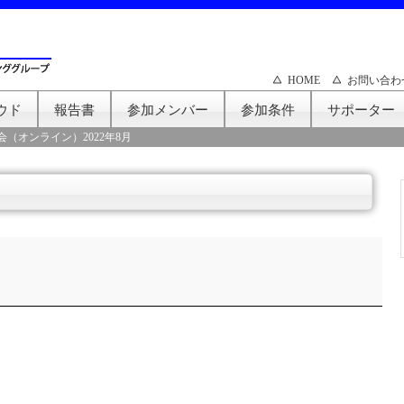
HOME
お問い合わ
ウド
報告書
参加メンバー
参加条件
サポーター
会（オンライン）2022年8月