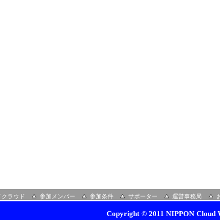
イクラウド
参加メンバー
参加条件
サポーター
運営事務局
Copyright © 2011 NIPPON Cloud W