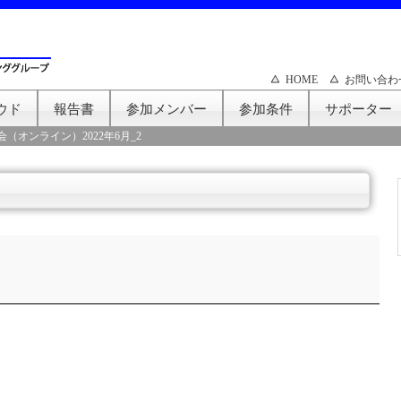
HOME
お問い合わ
ウド
報告書
参加メンバー
参加条件
サポーター
会（オンライン）2022年6月_2