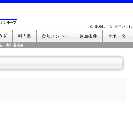
HOME
お問い合わ
ウド
報告書
参加メンバー
参加条件
サポーター
会・実行委員会