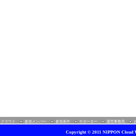
イクラウド
参加メンバー
参加条件
サポーター
運営事務局
Copyright © 2011 NIPPON Cloud W