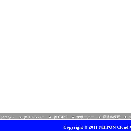
イクラウド
参加メンバー
参加条件
サポーター
運営事務局
Copyright © 2011 NIPPON Cloud W