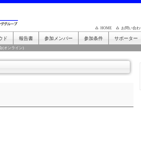
HOME
お問い合わ
ウド
報告書
参加メンバー
参加条件
サポーター
会(オンライン)