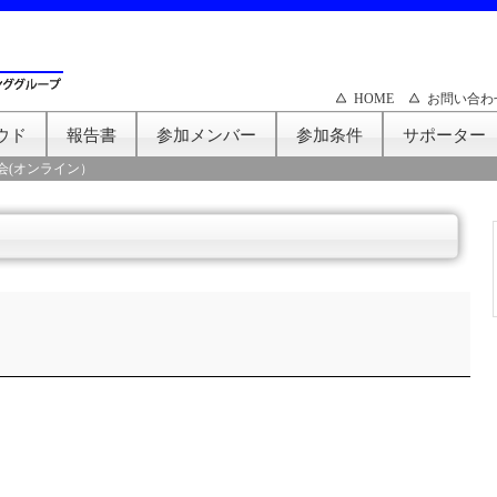
HOME
お問い合わ
ウド
報告書
参加メンバー
参加条件
サポーター
会(オンライン）