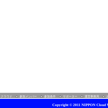
イクラウド
参加メンバー
参加条件
サポーター
運営事務局
Copyright © 2011 NIPPON Cloud W