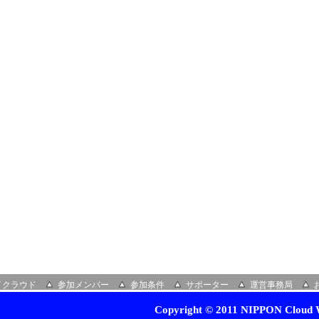
イクラウド
参加メンバー
参加条件
サポーター
運営事務局
Copyright © 2011 NIPPON Cloud W