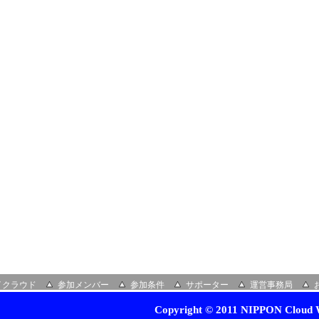
イクラウド
参加メンバー
参加条件
サポーター
運営事務局
Copyright © 2011 NIPPON Cloud W