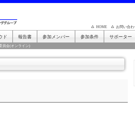
HOME
お問い合わ
ウド
報告書
参加メンバー
参加条件
サポーター
委員会(オンライン)