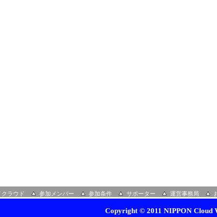
イクラウド
参加メンバー
参加条件
サポーター
運営事務局
Copyright © 2011 NIPPON Cloud W