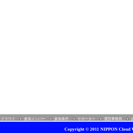
イクラウド
参加メンバー
参加条件
サポーター
運営事務局
Copyright © 2011 NIPPON Cloud W