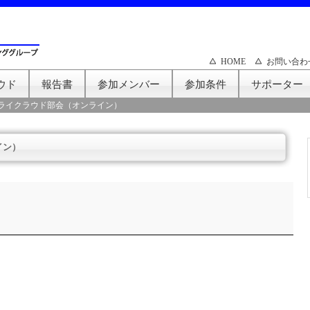
HOME
お問い合わ
ウド
報告書
参加メンバー
参加条件
サポーター
ライクラウド部会（オンライン）
イン）