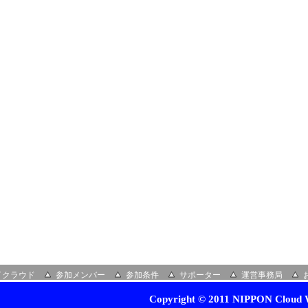
イクラウド
参加メンバー
参加条件
サポーター
運営事務局
Copyright © 2011 NIPPON Cloud W