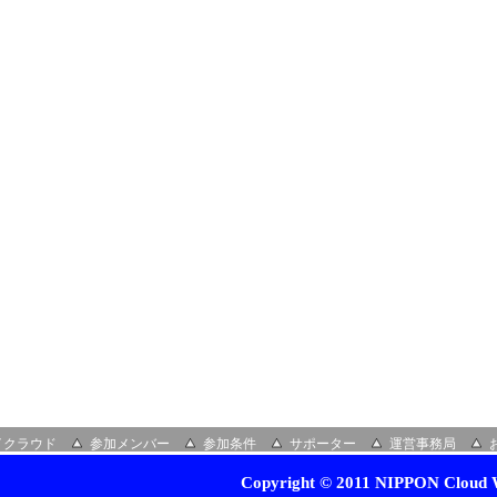
イクラウド
参加メンバー
参加条件
サポーター
運営事務局
Copyright © 2011 NIPPON Cloud W