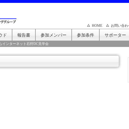
HOME
お問い合わ
ウド
報告書
参加メンバー
参加条件
サポーター
らインターネット石狩DC見学会