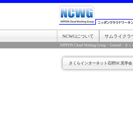
NCWGについて
サムライクラ
NIPPON Cloud Working Group
>
General
>
さく
さくらインターネット石狩DC見学会