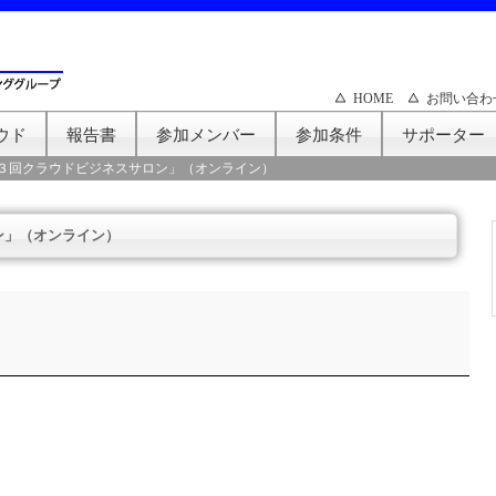
HOME
お問い合わ
ウド
報告書
参加メンバー
参加条件
サポーター
３回クラウドビジネスサロン」（オンライン）
ン」（オンライン）