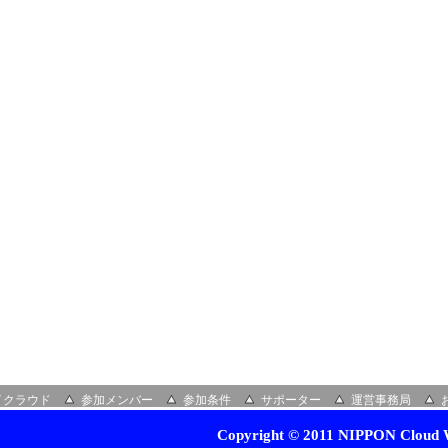
イクラウド
参加メンバー
参加条件
サポーター
運営事務局
Copyright © 2011 NIPPON Cloud W