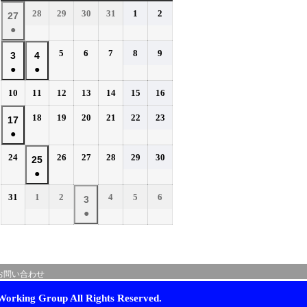
曜
曜
曜
曜
曜
曜
曜
2026
2026
2026
2026
2026
2026
28
29
30
31
1
2
2026
27
日
日
日
日
日
日
日
年
年
年
年
年
年
●
年
7
7
7
7
8
8
(1
7
2026
2026
2026
2026
2026
5
6
7
8
9
月
月
月
月
月
月
2026
2026
3
4
件
月
年
年
年
年
年
28
29
30
31
1
2
●
●
年
年
の
27
8
8
8
8
8
日
日
日
日
日
日
(1
(1
8
8
イ
2026
2026
2026
2026
2026
2026
2026
10
11
12
13
14
15
16
日
月
月
月
月
月
件
件
月
月
年
年
年
年
年
年
年
ベ
5
6
7
8
9
の
の
2026
2026
2026
2026
2026
2026
3
18
4
19
20
21
22
23
2026
17
8
8
8
8
8
8
8
日
日
日
日
日
ン
イ
イ
年
年
年
年
年
年
●
日
月
日
月
月
月
月
月
月
年
ト)
8
8
8
8
8
8
ベ
ベ
10
11
12
13
14
15
16
(1
8
2026
2026
2026
2026
2026
2026
24
26
27
28
29
30
月
月
月
月
月
月
2026
25
日
日
日
日
日
日
日
ン
ン
件
月
年
年
年
年
年
年
18
19
20
21
22
23
●
年
ト)
ト)
の
17
8
8
8
8
8
8
日
日
日
日
日
日
(1
8
イ
2026
2026
2026
2026
2026
2026
31
1
2
4
5
6
月
日
月
月
月
月
月
2026
3
件
月
年
年
年
年
年
年
ベ
24
26
27
28
29
30
●
年
の
25
8
9
9
9
9
9
日
日
日
日
日
日
ン
(1
9
イ
月
月
日
月
月
月
月
ト)
件
月
ベ
31
1
2
4
5
6
の
3
日
日
日
日
日
日
ン
お問い合わせ
イ
日
ト)
ベ
orking Group All Rights Reserved.
ン