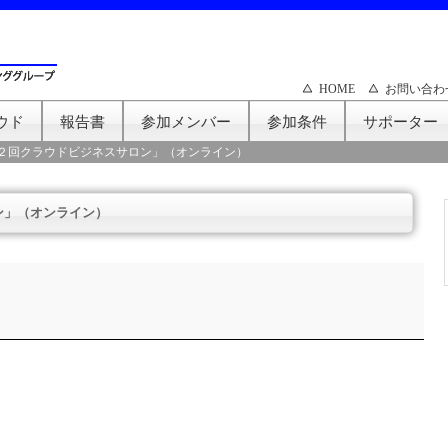
HOME
お問い合わ
ウド
報告書
参加メンバー
参加条件
サポーター
２回クラウドビジネスサロン」（オンライン）
ン」（オンライン）