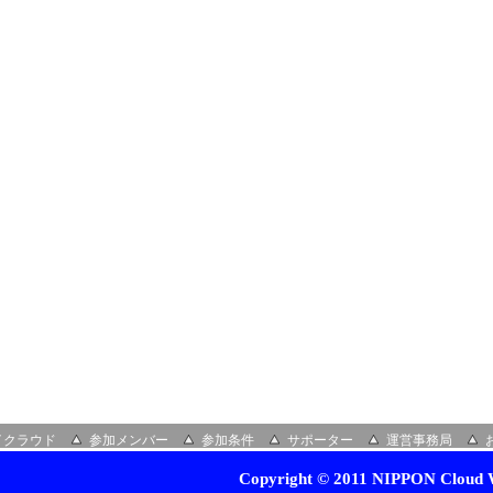
イクラウド
参加メンバー
参加条件
サポーター
運営事務局
Copyright © 2011 NIPPON Cloud W