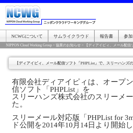
NCWGについて
サムライクラウド
報告書
参加
NIPPON Cloud Working Group
>
協業のお知らせ
>
【ディアイピィ、メール配信ソ
【ディアイピィ、メール配信ソフト「PHPList」で、スリーハン
有限会社ディアイピィは、オープ
信ソフト「PHPList」を
スリーハンズ株式会社のスリーメ
た。
スリーメール対応版「PHPList for 
ド公開を2014年10月14日より開始