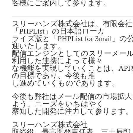
客様にご案内して参ります。
————————————————
スリーハンズ株式会社は、有限会
「PHPList」の日本語ローカ
ライズ版と「PHPList for 3mai
迎いたします。
配信エンジンとしてのスリーメール
利用した連携によって様々
な機能を実現していくことは、AP
の目標であり、今後も推
し進めていくものであります。
今後も弊社はメール配信の市場拡大
よう、ニーズをいちはやく
察知した開発に注力して参ります。
スリーハンズ株式会社
取締役 最高開発責任者 三土辰郎