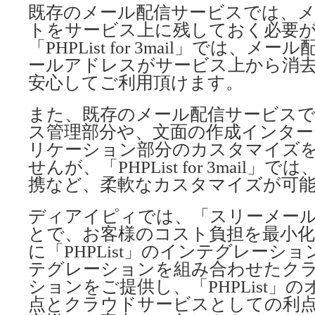
既存のメール配信サービスでは、
トをサービス上に残しておく必要
「PHPList for 3mail」では、
ールアドレスがサービス上から消
安心してご利用頂けます。
また、既存のメール配信サービス
ス管理部分や、文面の作成インタ
リケーション部分のカスタマイズ
せんが、「PHPList for 3mail
携など、柔軟なカスタマイズが可
ディアイピィでは、「スリーメー
とで、お客様のコスト負担を最小化
に「PHPList」のインテグレーシ
テグレーションを組み合わせたク
ションをご提供し、「PHPList」
点とクラウドサービスとしての利