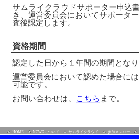
サムライクラウドサポーター申込
き、運営委員会においてサポータ
査後認定します。
資格期間
認定した日から１年間の期間とな
運営委員会において認めた場合には
可能です。
お問い合わせは、
こちら
まで。
HOME
NCWGについて
サムライクラウド
参加メンバー