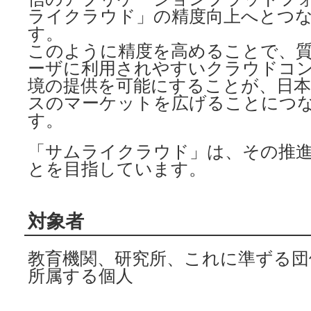
ライクラウド」の精度向上へとつ
す。
このように精度を高めることで、
ーザに利用されやすいクラウドコ
境の提供を可能にすることが、日
スのマーケットを広げることにつ
す。
「サムライクラウド」は、その推
とを目指しています。
対象者
教育機関、研究所、これに準ずる団
所属する個人