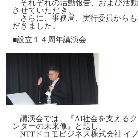
それぞれの活動報告、および活動
させていただき、
さらに、事務局、実行委員からも
だきました。
■設立１４周年講演会
講演会では、『AI社会を支える
ンターの未来像』と題し、
NTTドコモビジネス株式会社 イ