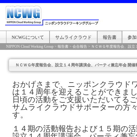
NCWGについて
サムライクラウド
報告書
参加
NIPPON Cloud Working Group
>
報告書
>
会合報告
>
ＮＣＷＧ年度報告会、設立
ＮＣＷＧ年度報告会、設立１４周年講演会、パーティ兼忘年会 開催
おかげさまで、ニッポンクラウド
は１４周年を迎えることができま
日頃の活動をご支援いただいてる
サムライクラウドサポーターの方
す。
１４期の活動報告および１５期の活
設立１４周年講演会、パーティ兼忘