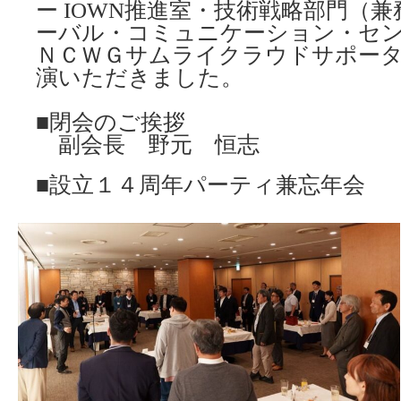
ー IOWN推進室・技術戦略部門（
ーバル・コミュニケーション・セン
ＮＣＷＧサムライクラウドサポー
演いただきました。
■閉会のご挨拶
副会長 野元 恒志
■設立１４周年パーティ兼忘年会