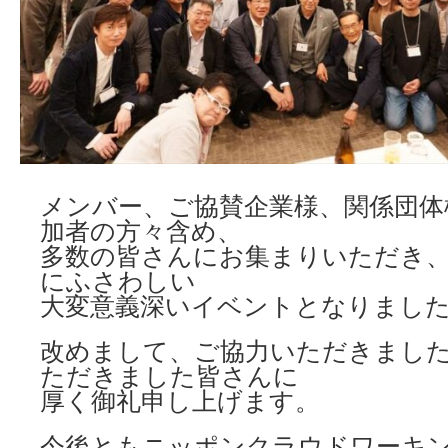
メンバー、ご協賛企業様、関係団体
加者の方々含め、
多数の皆さんにお集まりいただき
にふさわしい
大変意義深いイベントとなりまし
改めまして、ご協力いただきまし
ただきました皆さんに
厚く御礼申し上げます。
今後ともニッポンクラウドワーキ