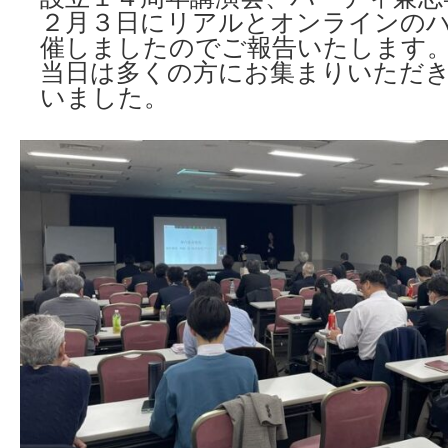
２月３日にリアルとオンラインの
催しましたのでご報告いたします
当日は多くの方にお集まりいただ
いました。