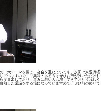
の二大テーマを据え、会合を重ねています。次回は来週月曜
していますので、ご興味のある方はぜひお声がけいただけれ
程度参加しており、最近は若い人も増えてきておりうれしく
白熱した議論をする場になっていますので、ぜひ前のめりで