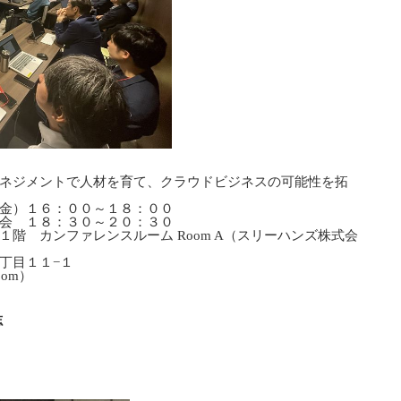
ネジメントで人材を育て、クラウドビジネスの可能性を拓
金）１６：００～１８：００
０～２０：３０
階 カンファレンスルーム Room A（スリーハンズ株式会
目１１−１
om）
志