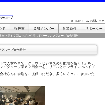
HOME
お問い合わ
ウド
報告書
参加メンバー
参加条件
サポーター
報告
>
第８２回ニッポンクラウドワーキンググループ会合報告
ググループ会合報告
トで人材を育て、クラウドビジネスの可能性を拓く！』をテ
ンググループ第８２回会合を、リアルとオンラインのハイブ
会社さんに会場をご提供いただき、多くの方々にご参加いた