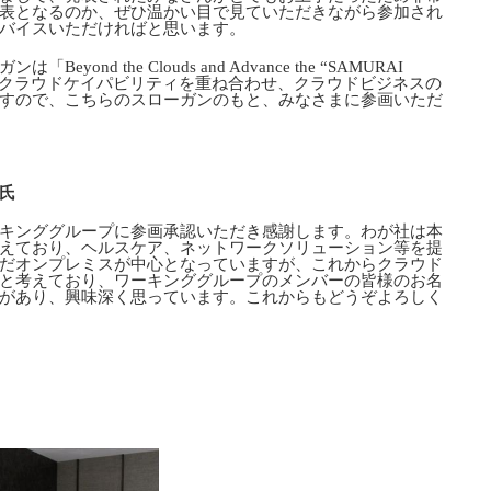
表となるのか、ぜひ温かい目で見ていただきながら参加され
バイスいただければと思います。
nd the Clouds and Advance the “SAMURAI
は「クラウドケイパビリティを重ね合わせ、クラウドビジネスの
すので、こちらのスローガンのもと、みなさまに参画いただ
氏
キンググループに参画承認いただき感謝します。わが社は本
えており、ヘルスケア、ネットワークソリューション等を提
だオンプレミスが中心となっていますが、これからクラウド
と考えており、ワーキンググループのメンバーの皆様のお名
があり、興味深く思っています。これからもどうぞよろしく