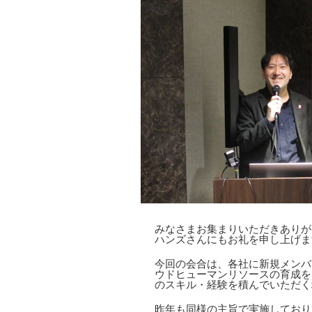
みなさまお集まりいただきありが
ハンズさんにもお礼を申し上げま
今回の会合は、各社に新規メンバ
ウドヒューマンリソースの育成を
のスキル・経験を積んでいただく
昨年も同様の主旨で実施しており