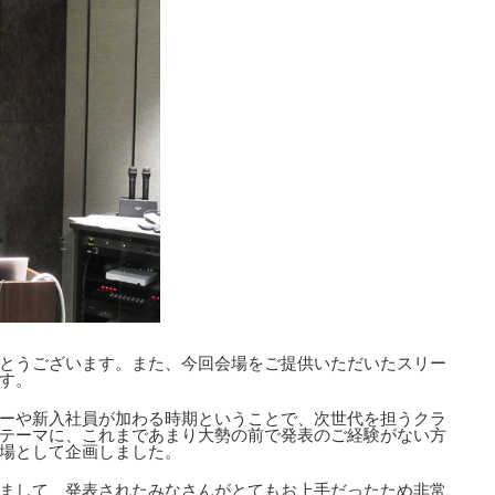
とうございます。また、今回会場をご提供いただいたスリー
す。
ーや新入社員が加わる時期ということで、次世代を担うクラ
テーマに、これまであまり大勢の前で発表のご経験がない方
場として企画しました。
まして、発表されたみなさんがとてもお上手だったため非常