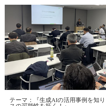
テーマ：『生成AIの活用事例を知
スの可能性を拓く！』