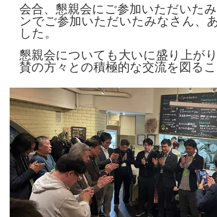
会合、懇親会にご参加いただいた
ンでご参加いただいたみなさん、
した。
懇親会についても大いに盛り上が
賛の方々との積極的な交流を図る