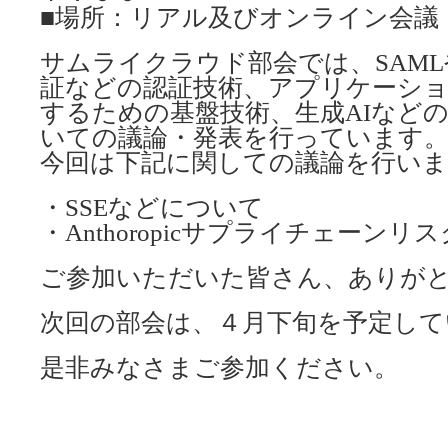
■場所：リアル及びオンライン会議
サムライクラウド部会では、SAMLや
証などの認証技術、アプリケーシ
するための基盤技術、生成AIなど
いての議論・発表を行っています
今回は下記に関しての議論を行い
・SSEなどについて
・Anthoropicサプライチェーンリ
ご参加いただいた皆さん、ありが
次回の部会は、４月下旬を予定して
是非みなさまご参加ください。