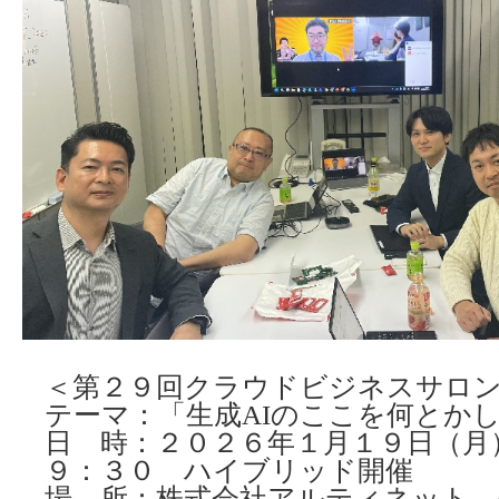
＜第２９回クラウドビジネスサロ
テーマ：「生成AIのここを何とか
日 時：２０２６年１月１９日（月
９：３０ ハイブリッド開催
場 所：株式会社アルティネット 