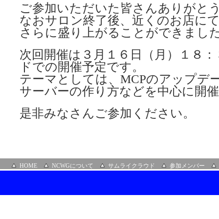
ご参加いただいた皆さんありがと
なおサロン終了後、近くのお店にて
さらに盛り上がることができまし
次回開催は３月１６日（月）１８：
ドでの開催予定です。
テーマとしては、MCPのアップデー
サーバーの作り方などを中心に開
是非みなさんご参加ください。
HOME
NCWGについて
サムライクラウド
参加メンバー