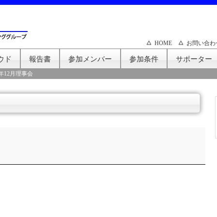
HOME
お問い合わ
ウド
報告書
参加メンバー
参加条件
サポーター
3年12月理事会