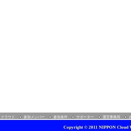
イクラウド
参加メンバー
参加条件
サポーター
運営事務局
Copyright © 2011 NIPPON Cloud W