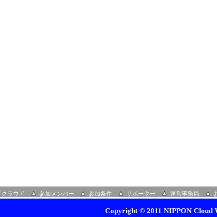
イクラウド
参加メンバー
参加条件
サポーター
運営事務局
Copyright © 2011 NIPPON Cloud W