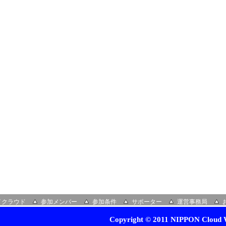
イクラウド
参加メンバー
参加条件
サポーター
運営事務局
Copyright © 2011 NIPPON Cloud W