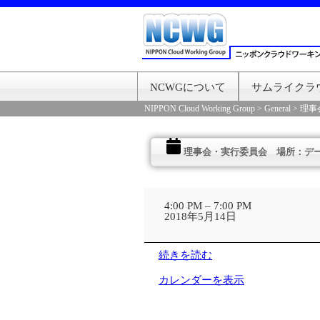
NCWGについて
サムライクラ
NIPPON Cloud Working Group
>
General
>
理事
理事会・実行委員会 場所：デ
理
事
4:00 PM
–
7:00 PM
会・
2018年5月14日
実
行
委
続きを読む
員
会
カレンダーを表示
場
所：
デ
ー