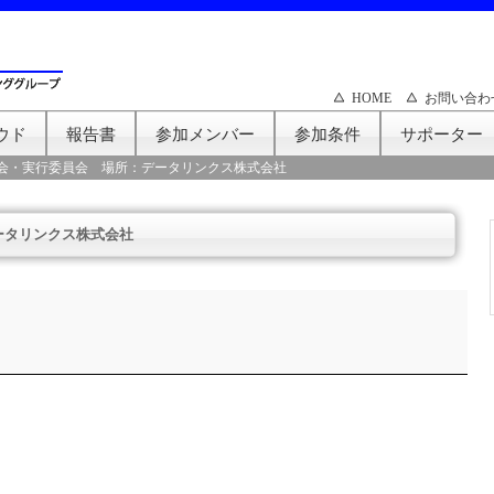
HOME
お問い合わ
ウド
報告書
参加メンバー
参加条件
サポーター
会・実行委員会 場所：データリンクス株式会社
ータリンクス株式会社