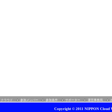
イクラウド
参加メンバー
参加条件
サポーター
運営事務局
Copyright © 2011 NIPPON Cloud W