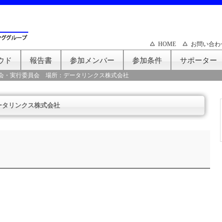
HOME
お問い合わ
ウド
報告書
参加メンバー
参加条件
サポーター
会・実行委員会 場所：データリンクス株式会社
ータリンクス株式会社