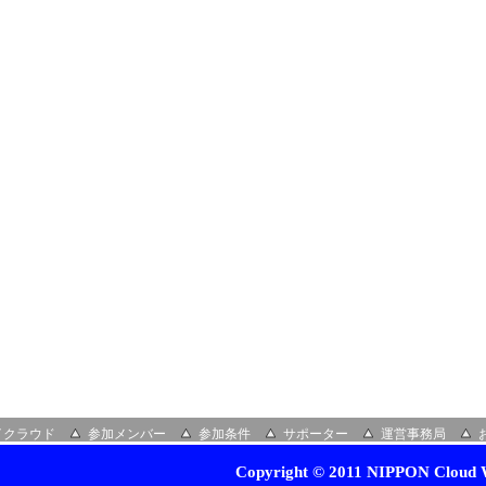
イクラウド
参加メンバー
参加条件
サポーター
運営事務局
Copyright © 2011 NIPPON Cloud W