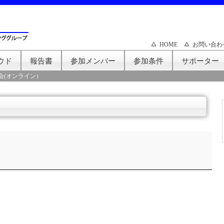
HOME
お問い合わ
ウド
報告書
参加メンバー
参加条件
サポーター
会(オンライン）