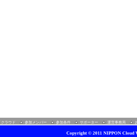
イクラウド
参加メンバー
参加条件
サポーター
運営事務局
Copyright © 2011 NIPPON Cloud W