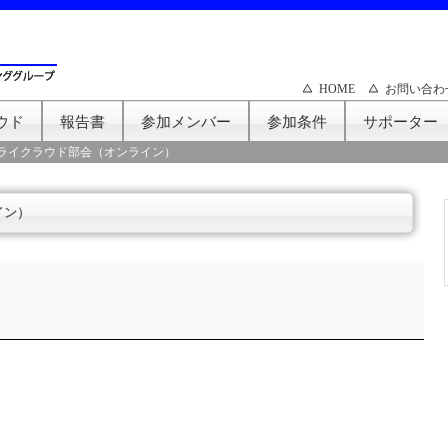
HOME
お問い合わ
ウド
報告書
参加メンバー
参加条件
サポーター
ライクラウド部会（オンライン）
イン）